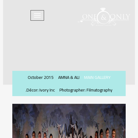
Toggle
navigation
October 2015
AMNA & ALI
MAIN GALLERY
Décor: Ivory Inc.
Photographer: Filmatography