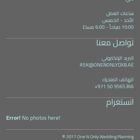
ساعات العمل
الأحد - الخميس
10:00 صباحاً - 6:00 مساءً
تواصل معنا
البريد الإلكتروني
ASK@ONENONLYDXB.AE
الهاتف المتحرك
+971 50 9565366
انستغرام
Error!
No photos here!
© 2017 One N Only Wedding Planning