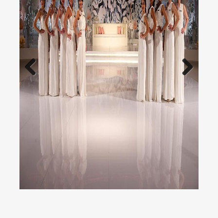
Previous
Next