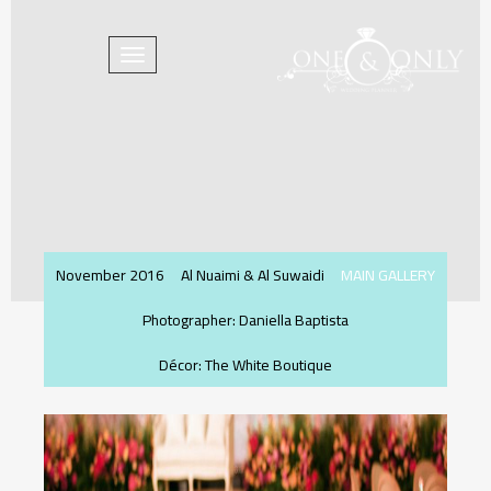
Toggle
navigation
November 2016
Al Nuaimi & Al Suwaidi
MAIN GALLERY
Photographer: Daniella Baptista
Décor: The White Boutique