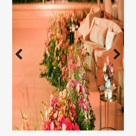
Previous
Next